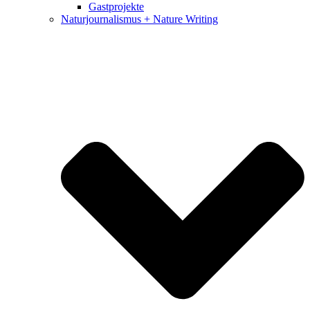
Gastprojekte
Naturjournalismus + Nature Writing