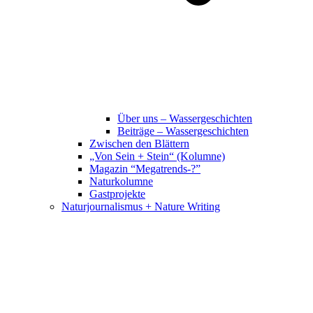
Über uns – Wassergeschichten
Beiträge – Wassergeschichten
Zwischen den Blättern
„Von Sein + Stein“ (Kolumne)
Magazin “Megatrends-?”
Naturkolumne
Gastprojekte
Naturjournalismus + Nature Writing