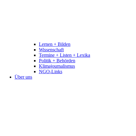
Lernen + Bilden
Wissenschaft
Termine + Listen + Lexika
Politik + Behörden
Klimajournalismus
NGO-Links
Über uns