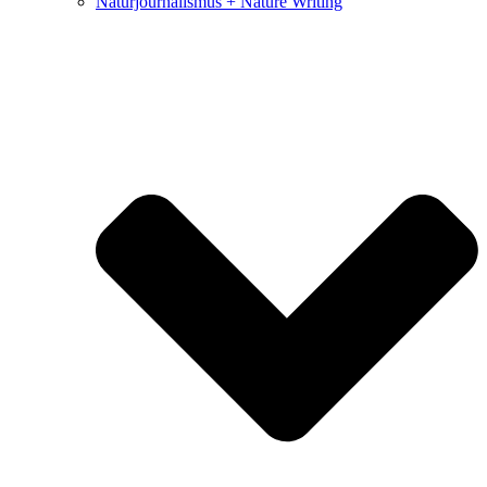
Naturjournalismus + Nature Writing