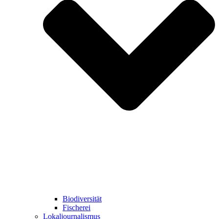
Biodiversität
Fischerei
Lokaljournalismus