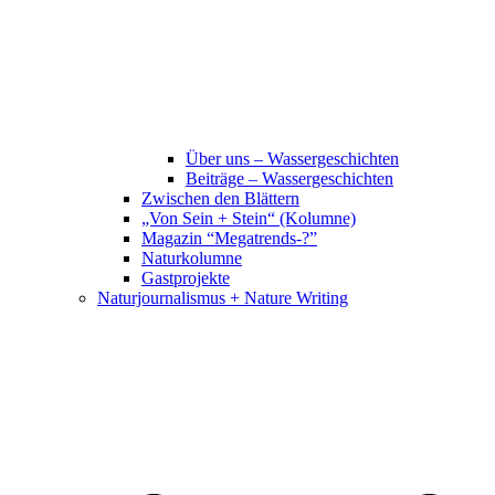
Über uns – Wassergeschichten
Beiträge – Wassergeschichten
Zwischen den Blättern
„Von Sein + Stein“ (Kolumne)
Magazin “Megatrends-?”
Naturkolumne
Gastprojekte
Naturjournalismus + Nature Writing