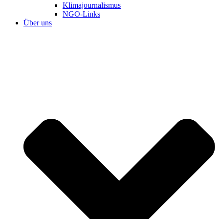
Klimajournalismus
NGO-Links
Über uns