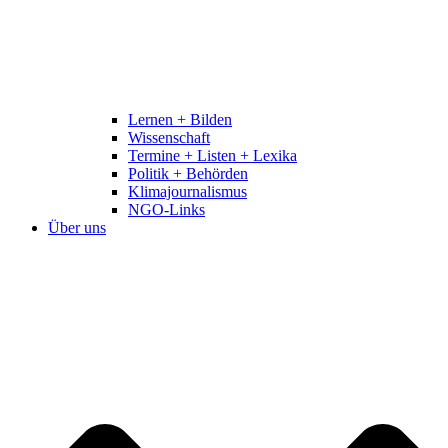
Lernen + Bilden
Wissenschaft
Termine + Listen + Lexika
Politik + Behörden
Klimajournalismus
NGO-Links
Über uns