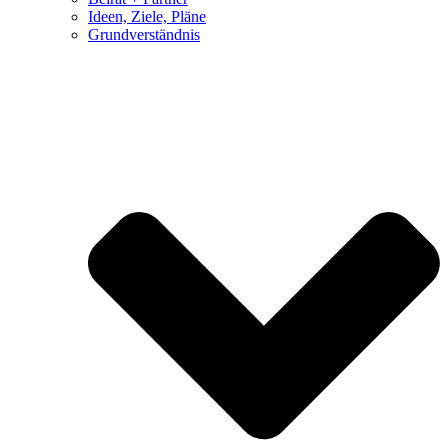
Ideen, Ziele, Pläne
Grundverständnis