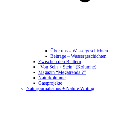
Über uns – Wassergeschichten
Beiträge – Wassergeschichten
Zwischen den Blättern
„Von Sein + Stein“ (Kolumne)
Magazin “Megatrends-?”
Naturkolumne
Gastprojekte
Naturjournalismus + Nature Writing