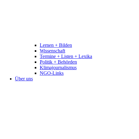
Lernen + Bilden
Wissenschaft
Termine + Listen + Lexika
Politik + Behörden
Klimajournalismus
NGO-Links
Über uns