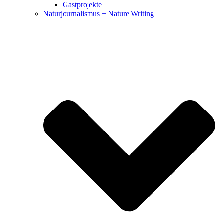
Gastprojekte
Naturjournalismus + Nature Writing