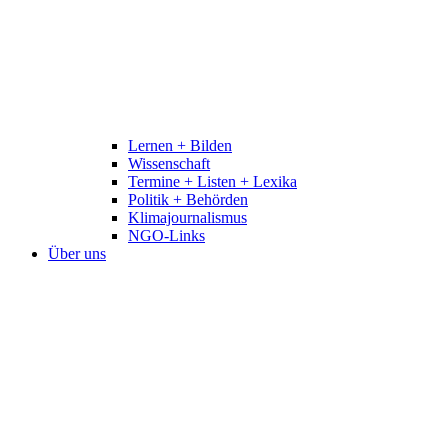
Lernen + Bilden
Wissenschaft
Termine + Listen + Lexika
Politik + Behörden
Klimajournalismus
NGO-Links
Über uns