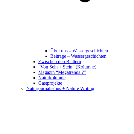
Über uns – Wassergeschichten
Beiträge – Wassergeschichten
Zwischen den Blättern
„Von Sein + Stein“ (Kolumne)
Magazin “Megatrends-?”
Naturkolumne
Gastprojekte
Naturjournalismus + Nature Writing