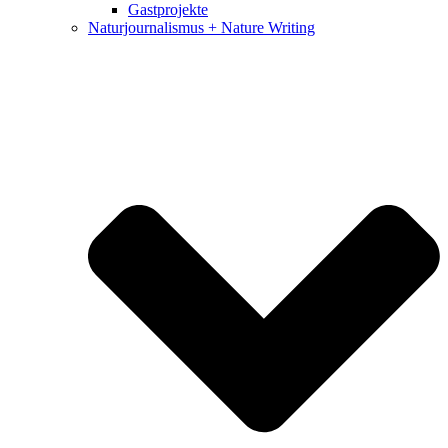
Gastprojekte
Naturjournalismus + Nature Writing