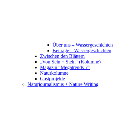
Über uns – Wassergeschichten
Beiträge – Wassergeschichten
Zwischen den Blättern
„Von Sein + Stein“ (Kolumne)
Magazin “Megatrends-?”
Naturkolumne
Gastprojekte
Naturjournalismus + Nature Writing