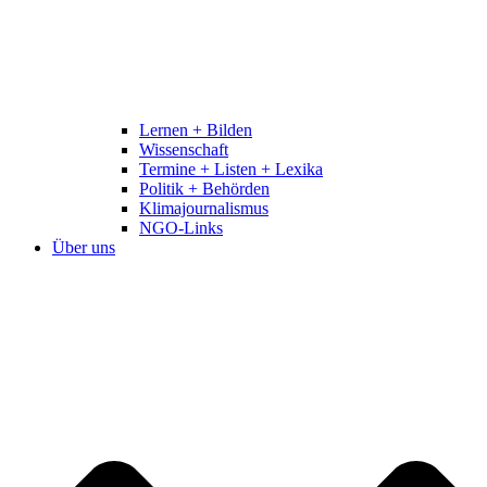
Lernen + Bilden
Wissenschaft
Termine + Listen + Lexika
Politik + Behörden
Klimajournalismus
NGO-Links
Über uns