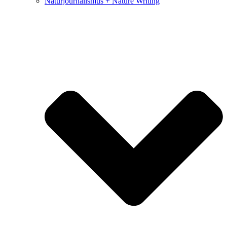
Naturjournalismus + Nature Writing