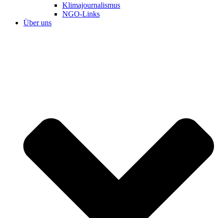
Klimajournalismus
NGO-Links
Über uns