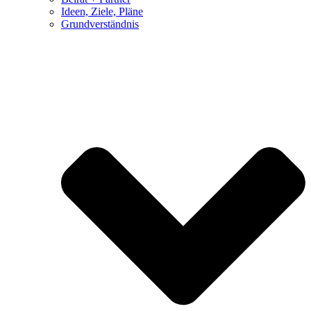
Ideen, Ziele, Pläne
Grundverständnis