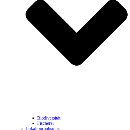
Biodiversität
Fischerei
Lokaljournalismus