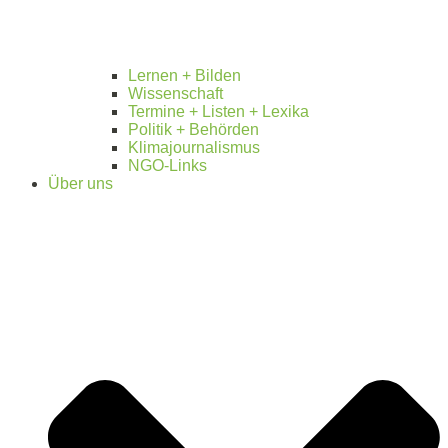
Lernen + Bilden
Wissenschaft
Termine + Listen + Lexika
Politik + Behörden
Klimajournalismus
NGO-Links
Über uns