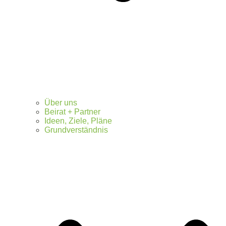
Über uns
Beirat + Partner
Ideen, Ziele, Pläne
Grundverständnis