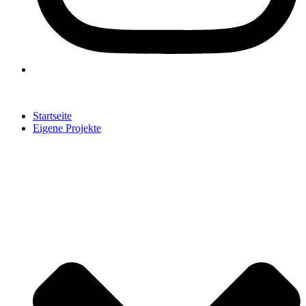
Startseite
Eigene Projekte