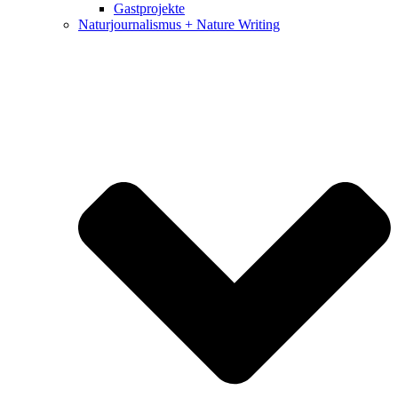
Gastprojekte
Naturjournalismus + Nature Writing