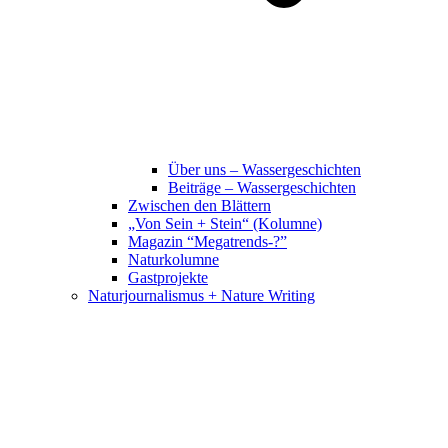
Über uns – Wassergeschichten
Beiträge – Wassergeschichten
Zwischen den Blättern
„Von Sein + Stein“ (Kolumne)
Magazin “Megatrends-?”
Naturkolumne
Gastprojekte
Naturjournalismus + Nature Writing