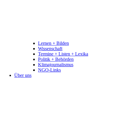
Lernen + Bilden
Wissenschaft
Termine + Listen + Lexika
Politik + Behörden
Klimajournalismus
NGO-Links
Über uns