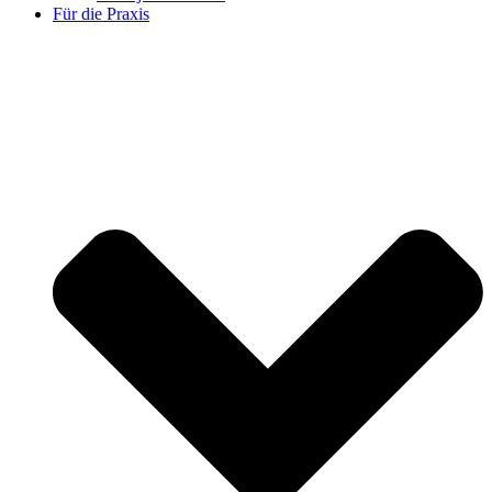
Für die Praxis