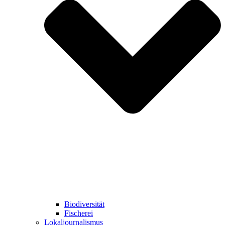
Biodiversität
Fischerei
Lokaljournalismus