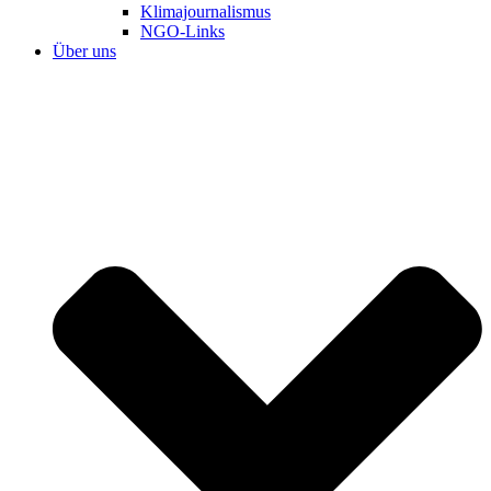
Klimajournalismus
NGO-Links
Über uns