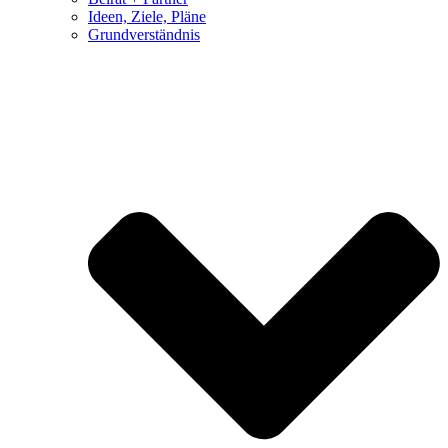
Ideen, Ziele, Pläne
Grundverständnis