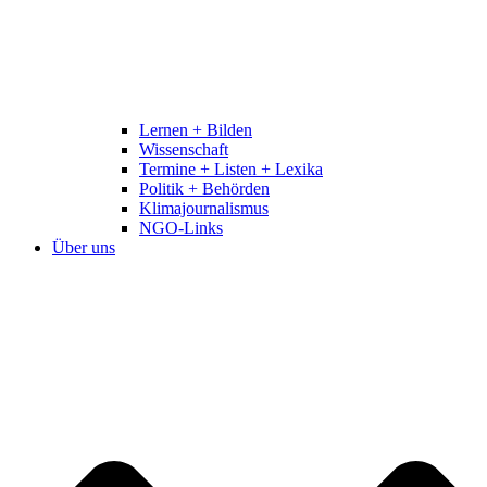
Lernen + Bilden
Wissenschaft
Termine + Listen + Lexika
Politik + Behörden
Klimajournalismus
NGO-Links
Über uns