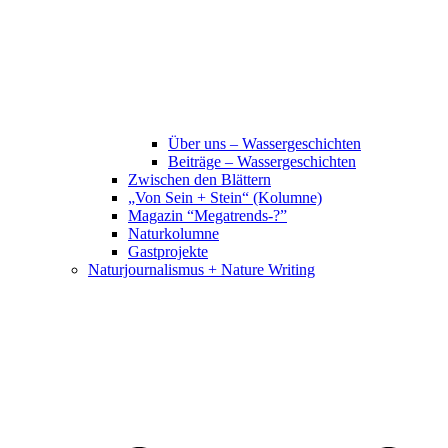
Über uns – Wassergeschichten
Beiträge – Wassergeschichten
Zwischen den Blättern
„Von Sein + Stein“ (Kolumne)
Magazin “Megatrends-?”
Naturkolumne
Gastprojekte
Naturjournalismus + Nature Writing