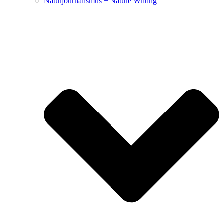
Naturjournalismus + Nature Writing