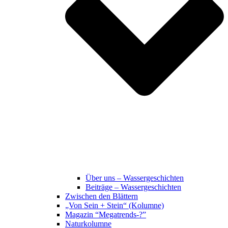
Über uns – Wassergeschichten
Beiträge – Wassergeschichten
Zwischen den Blättern
„Von Sein + Stein“ (Kolumne)
Magazin “Megatrends-?”
Naturkolumne