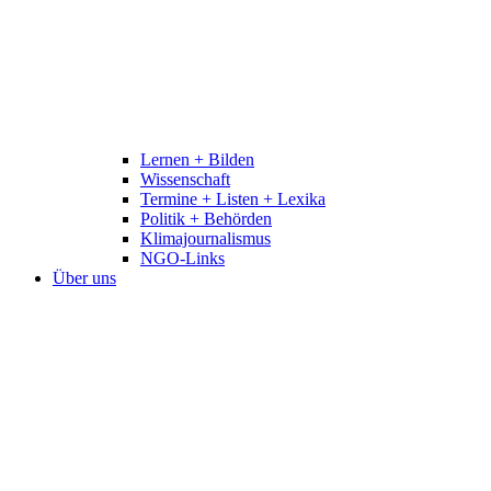
Lernen + Bilden
Wissenschaft
Termine + Listen + Lexika
Politik + Behörden
Klimajournalismus
NGO-Links
Über uns