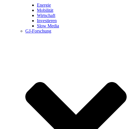
Energie
Mobilität
Wirtschaft
Investieren
Slow Media
GJ-Forschung