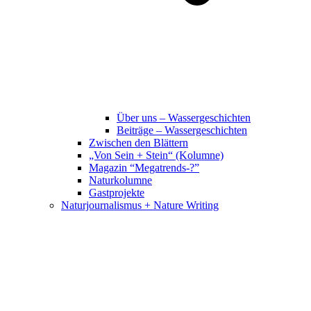
Über uns – Wassergeschichten
Beiträge – Wassergeschichten
Zwischen den Blättern
„Von Sein + Stein“ (Kolumne)
Magazin “Megatrends-?”
Naturkolumne
Gastprojekte
Naturjournalismus + Nature Writing