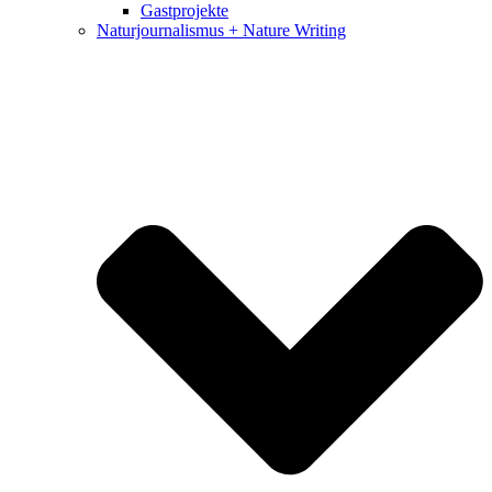
Gastprojekte
Naturjournalismus + Nature Writing