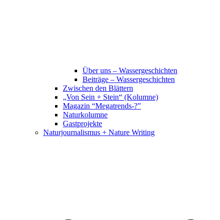
Über uns – Wassergeschichten
Beiträge – Wassergeschichten
Zwischen den Blättern
„Von Sein + Stein“ (Kolumne)
Magazin “Megatrends-?”
Naturkolumne
Gastprojekte
Naturjournalismus + Nature Writing