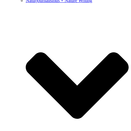
Naturjournalismus + Nature Writing