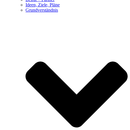
Ideen, Ziele, Pläne
Grundverständnis