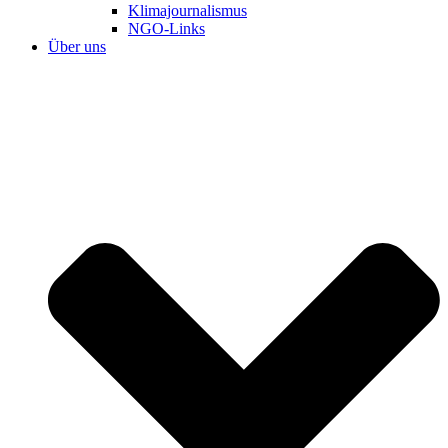
Klimajournalismus
NGO-Links
Über uns