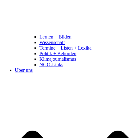
Lernen + Bilden
Wissenschaft
Termine + Listen + Lexika
Politik + Behörden
Klimajournalismus
NGO-Links
Über uns