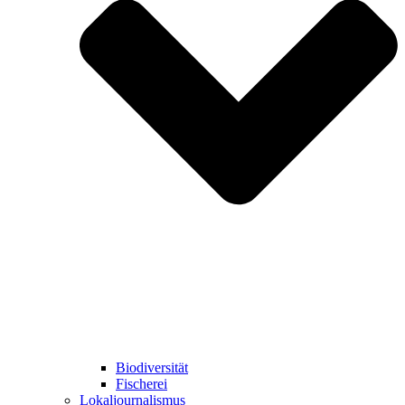
Biodiversität
Fischerei
Lokaljournalismus