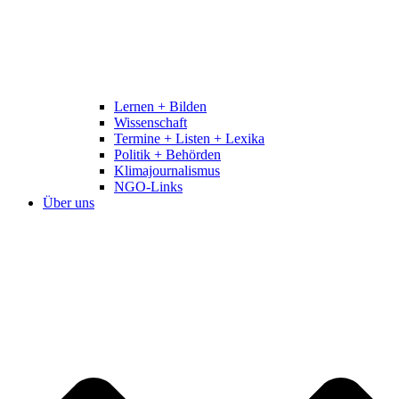
Lernen + Bilden
Wissenschaft
Termine + Listen + Lexika
Politik + Behörden
Klimajournalismus
NGO-Links
Über uns