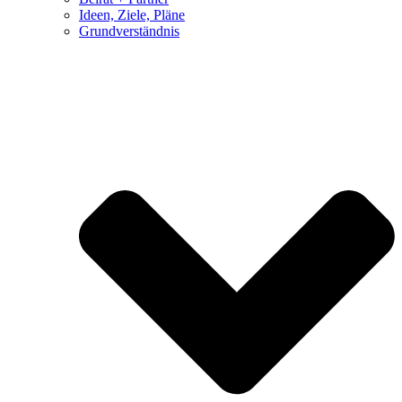
Ideen, Ziele, Pläne
Grundverständnis