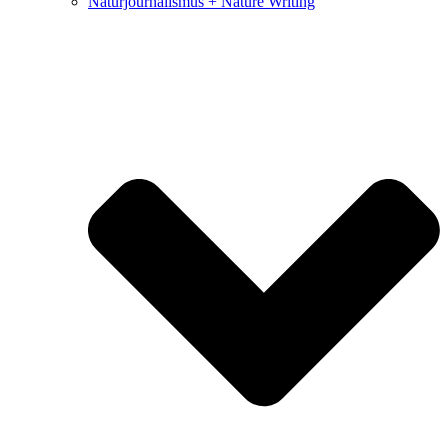
Naturjournalismus + Nature Writing