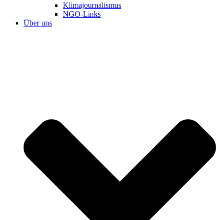
Klimajournalismus
NGO-Links
Über uns