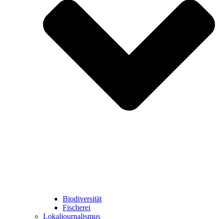
Biodiversität
Fischerei
Lokaljournalismus