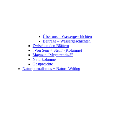
Über uns – Wassergeschichten
Beiträge – Wassergeschichten
Zwischen den Blättern
„Von Sein + Stein“ (Kolumne)
Magazin “Megatrends-?”
Naturkolumne
Gastprojekte
Naturjournalismus + Nature Writing