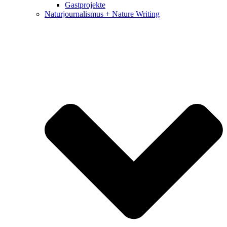
Gastprojekte
Naturjournalismus + Nature Writing