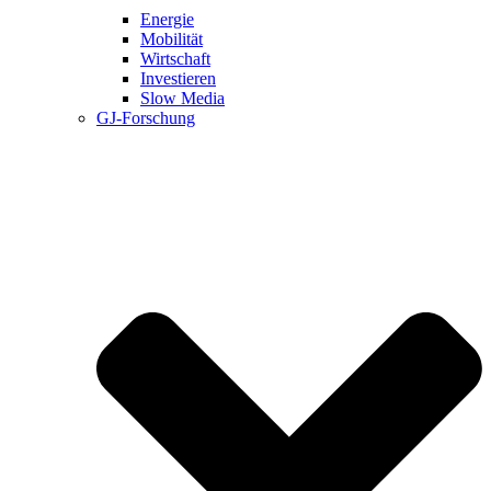
Energie
Mobilität
Wirtschaft
Investieren
Slow Media
GJ-Forschung