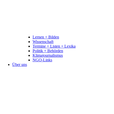
Lernen + Bilden
Wissenschaft
Termine + Listen + Lexika
Politik + Behörden
Klimajournalismus
NGO-Links
Über uns