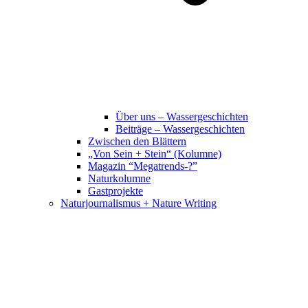
Über uns – Wassergeschichten
Beiträge – Wassergeschichten
Zwischen den Blättern
„Von Sein + Stein“ (Kolumne)
Magazin “Megatrends-?”
Naturkolumne
Gastprojekte
Naturjournalismus + Nature Writing