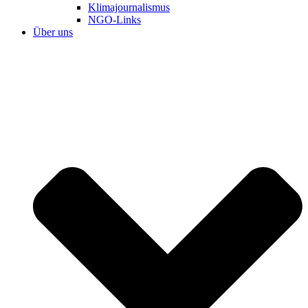
Klimajournalismus
NGO-Links
Über uns