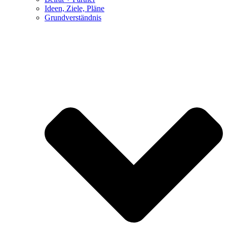
Ideen, Ziele, Pläne
Grundverständnis