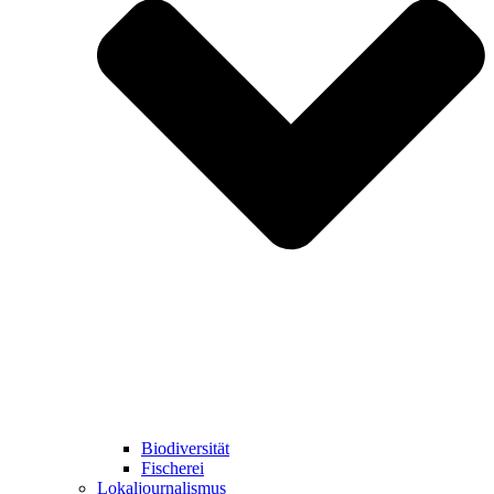
Biodiversität
Fischerei
Lokaljournalismus