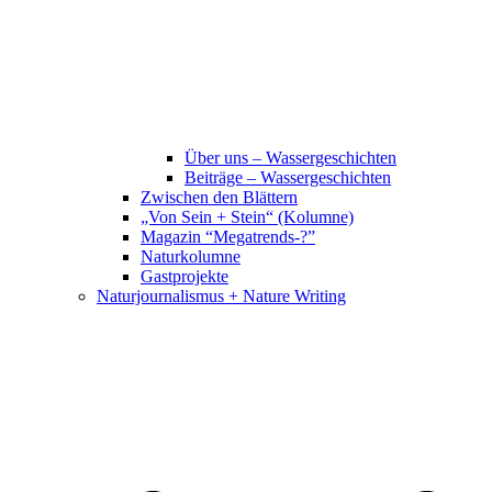
Über uns – Wassergeschichten
Beiträge – Wassergeschichten
Zwischen den Blättern
„Von Sein + Stein“ (Kolumne)
Magazin “Megatrends-?”
Naturkolumne
Gastprojekte
Naturjournalismus + Nature Writing