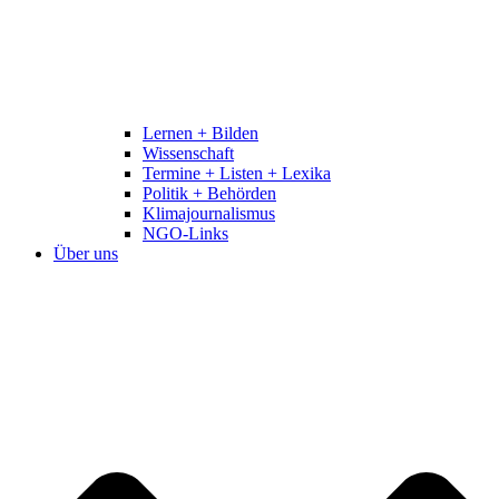
Lernen + Bilden
Wissenschaft
Termine + Listen + Lexika
Politik + Behörden
Klimajournalismus
NGO-Links
Über uns