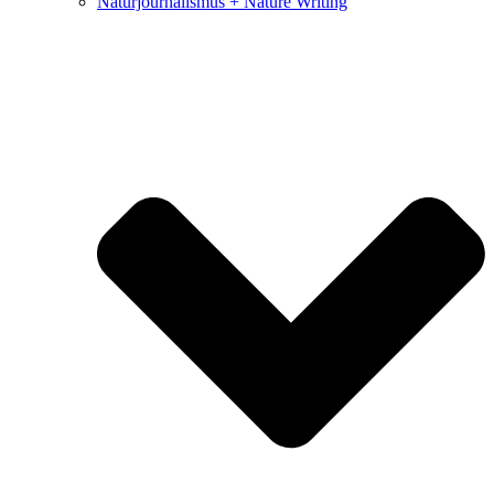
Naturjournalismus + Nature Writing