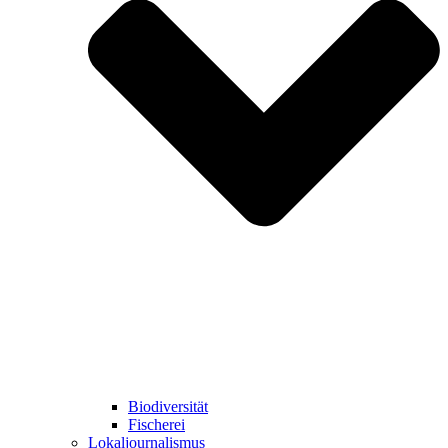
Biodiversität
Fischerei
Lokaljournalismus