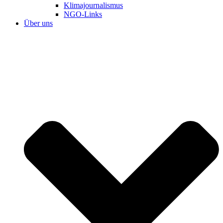
Klimajournalismus
NGO-Links
Über uns