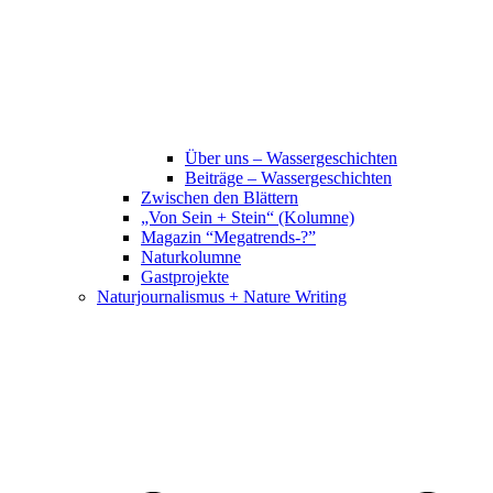
Über uns – Wassergeschichten
Beiträge – Wassergeschichten
Zwischen den Blättern
„Von Sein + Stein“ (Kolumne)
Magazin “Megatrends-?”
Naturkolumne
Gastprojekte
Naturjournalismus + Nature Writing