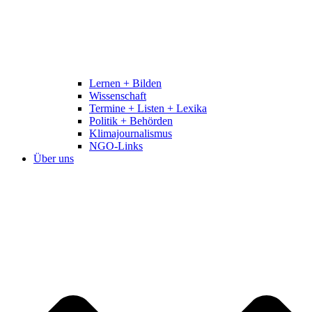
Lernen + Bilden
Wissenschaft
Termine + Listen + Lexika
Politik + Behörden
Klimajournalismus
NGO-Links
Über uns