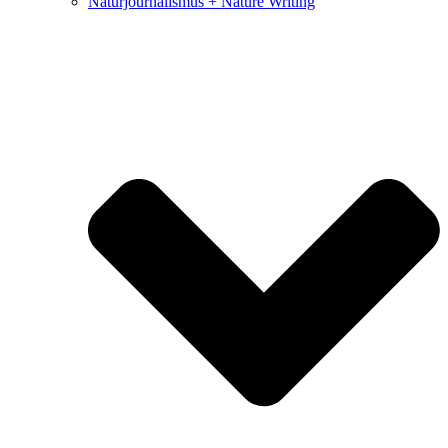
Naturjournalismus + Nature Writing