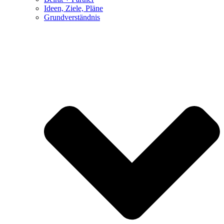
Ideen, Ziele, Pläne
Grundverständnis