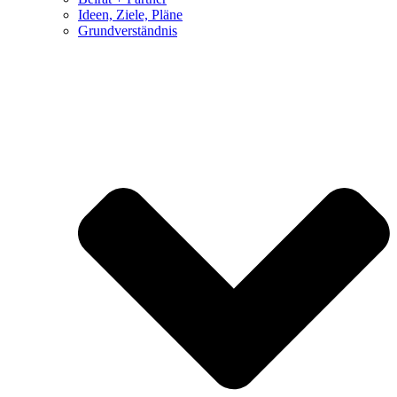
Ideen, Ziele, Pläne
Grundverständnis