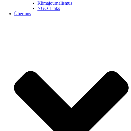
Klimajournalismus
NGO-Links
Über uns