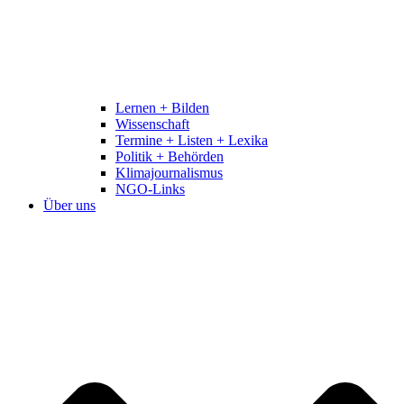
Lernen + Bilden
Wissenschaft
Termine + Listen + Lexika
Politik + Behörden
Klimajournalismus
NGO-Links
Über uns