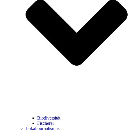
Biodiversität
Fischerei
Lokaljournalismus