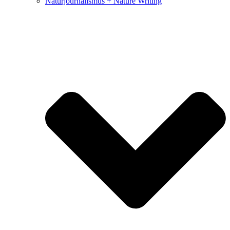
Naturjournalismus + Nature Writing