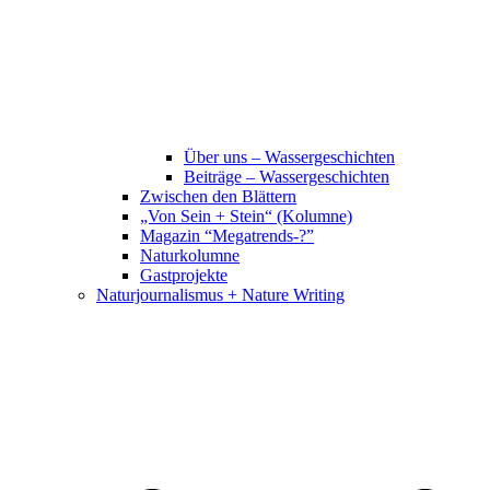
Über uns – Wassergeschichten
Beiträge – Wassergeschichten
Zwischen den Blättern
„Von Sein + Stein“ (Kolumne)
Magazin “Megatrends-?”
Naturkolumne
Gastprojekte
Naturjournalismus + Nature Writing