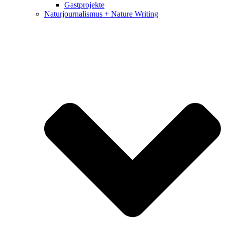
Gastprojekte
Naturjournalismus + Nature Writing