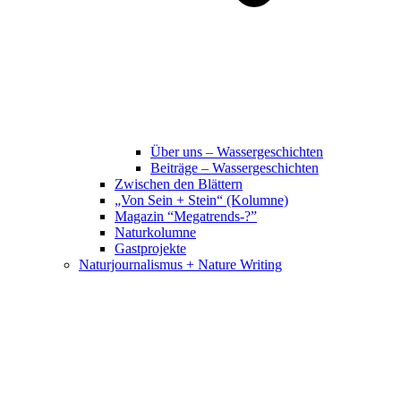
Über uns – Wassergeschichten
Beiträge – Wassergeschichten
Zwischen den Blättern
„Von Sein + Stein“ (Kolumne)
Magazin “Megatrends-?”
Naturkolumne
Gastprojekte
Naturjournalismus + Nature Writing