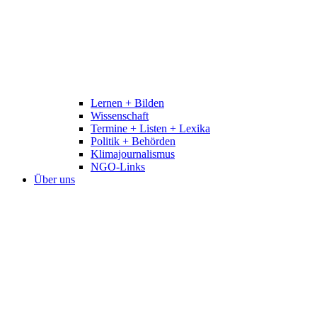
Lernen + Bilden
Wissenschaft
Termine + Listen + Lexika
Politik + Behörden
Klimajournalismus
NGO-Links
Über uns