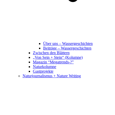
Über uns – Wassergeschichten
Beiträge – Wassergeschichten
Zwischen den Blättern
„Von Sein + Stein“ (Kolumne)
Magazin “Megatrends-?”
Naturkolumne
Gastprojekte
Naturjournalismus + Nature Writing