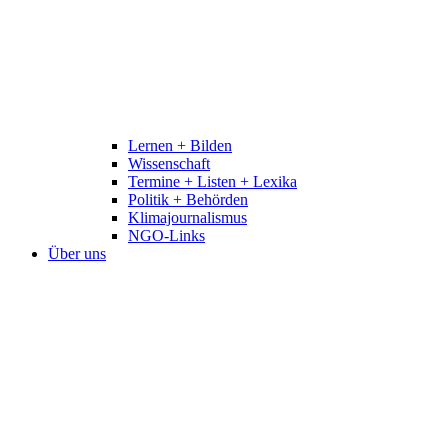
Lernen + Bilden
Wissenschaft
Termine + Listen + Lexika
Politik + Behörden
Klimajournalismus
NGO-Links
Über uns