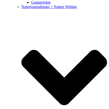
Gastprojekte
Naturjournalismus + Nature Writing