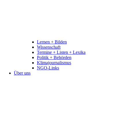
Lernen + Bilden
Wissenschaft
Termine + Listen + Lexika
Politik + Behörden
Klimajournalismus
NGO-Links
Über uns