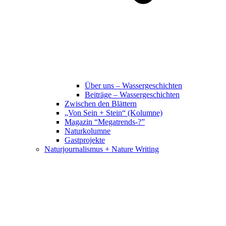
Über uns – Wassergeschichten
Beiträge – Wassergeschichten
Zwischen den Blättern
„Von Sein + Stein“ (Kolumne)
Magazin “Megatrends-?”
Naturkolumne
Gastprojekte
Naturjournalismus + Nature Writing