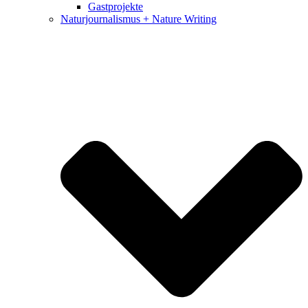
Gastprojekte
Naturjournalismus + Nature Writing