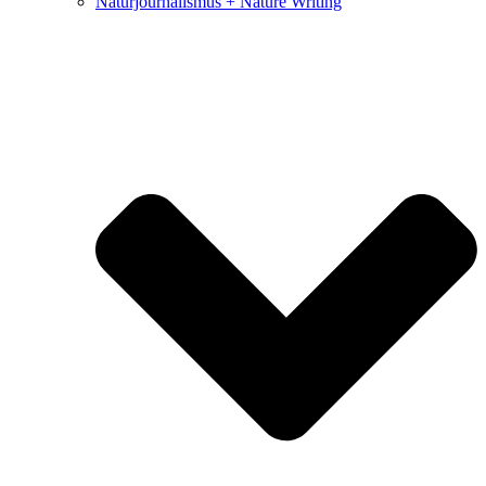
Naturjournalismus + Nature Writing