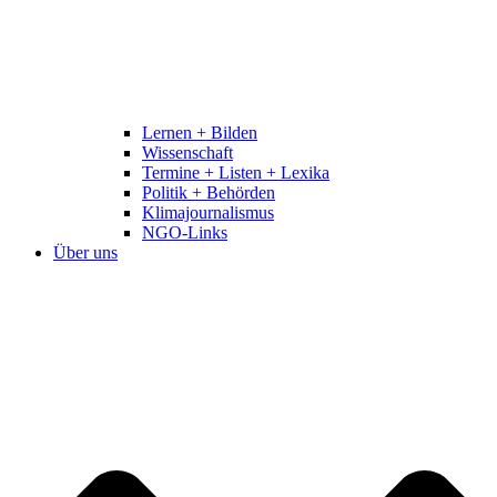
Lernen + Bilden
Wissenschaft
Termine + Listen + Lexika
Politik + Behörden
Klimajournalismus
NGO-Links
Über uns