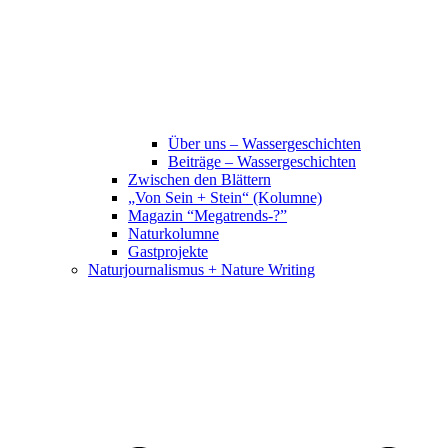
Über uns – Wassergeschichten
Beiträge – Wassergeschichten
Zwischen den Blättern
„Von Sein + Stein“ (Kolumne)
Magazin “Megatrends-?”
Naturkolumne
Gastprojekte
Naturjournalismus + Nature Writing