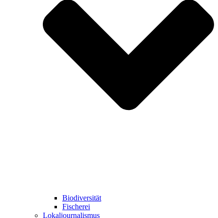
Biodiversität
Fischerei
Lokaljournalismus