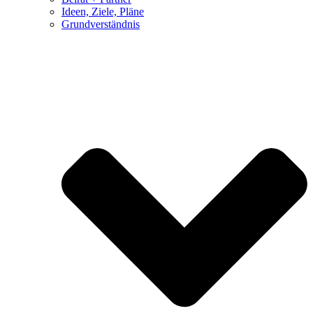
Ideen, Ziele, Pläne
Grundverständnis