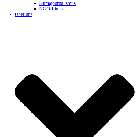
Klimajournalismus
NGO-Links
Über uns