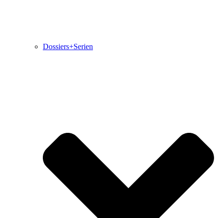
Dossiers+Serien