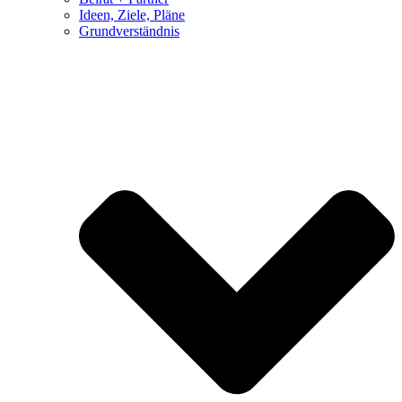
Ideen, Ziele, Pläne
Grundverständnis