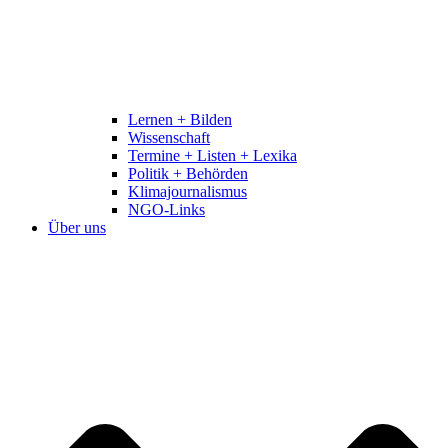
Lernen + Bilden
Wissenschaft
Termine + Listen + Lexika
Politik + Behörden
Klimajournalismus
NGO-Links
Über uns