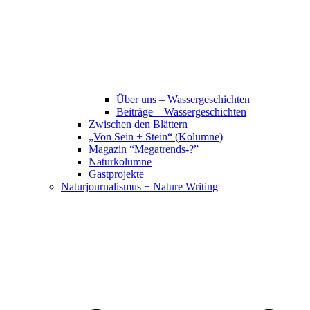
Über uns – Wassergeschichten
Beiträge – Wassergeschichten
Zwischen den Blättern
„Von Sein + Stein“ (Kolumne)
Magazin “Megatrends-?”
Naturkolumne
Gastprojekte
Naturjournalismus + Nature Writing