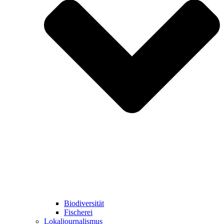
Biodiversität
Fischerei
Lokaljournalismus