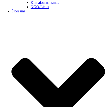
Klimajournalismus
NGO-Links
Über uns