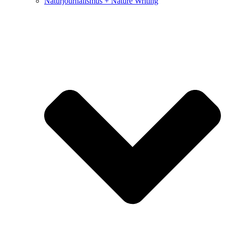
Naturjournalismus + Nature Writing